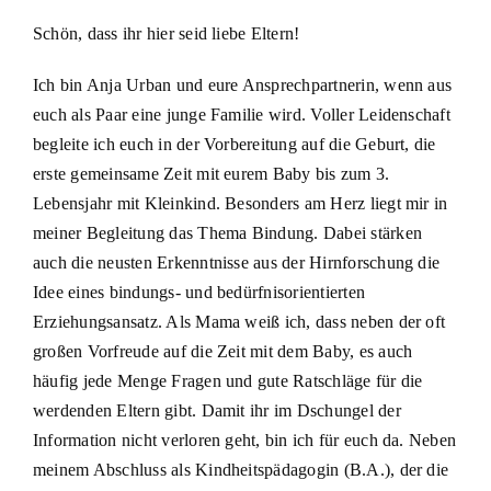
Schön, dass ihr hier seid liebe Eltern!
Ich bin Anja Urban und eure Ansprechpartnerin, wenn aus
euch als Paar eine junge Familie wird. Voller Leidenschaft
begleite ich euch in der Vorbereitung auf die Geburt, die
erste gemeinsame Zeit mit eurem Baby bis zum 3.
Lebensjahr mit Kleinkind. Besonders am Herz liegt mir in
meiner Begleitung das Thema Bindung. Dabei stärken
auch die neusten Erkenntnisse aus der Hirnforschung die
Idee eines bindungs- und bedürfnisorientierten
Erziehungsansatz. Als Mama weiß ich, dass neben der oft
großen Vorfreude auf die Zeit mit dem Baby, es auch
häufig jede Menge Fragen und gute Ratschläge für die
werdenden Eltern gibt. Damit ihr im Dschungel der
Information nicht verloren geht, bin ich für euch da. Neben
meinem Abschluss als Kindheitspädagogin (B.A.), der die