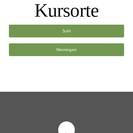
Kursorte
Suhl
Meiningen